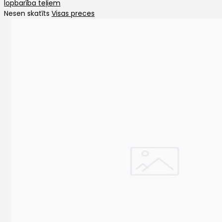
lopbarība teļiem
Nesen skatīts
Visas preces