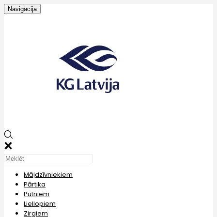
Navigācija
Mājdzīvniekiem
Pārtika
Putniem
Liellopiem
Zirgiem