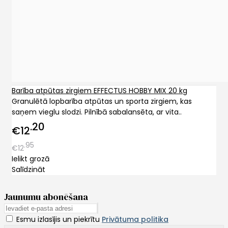
Barība atpūtas zirgiem EFFECTUS HOBBY MIX 20 kg
Granulētā lopbarība atpūtas un sporta zirgiem, kas
saņem vieglu slodzi. Pilnībā sabalansēta, ar vita..
20
€12
95
€12
Ielikt grozā
Salīdzināt
Jaunumu abonēšana
Esmu izlasījis un piekrītu
Privātuma politika