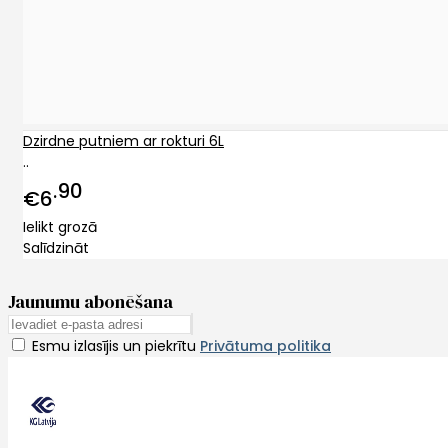
Dzirdne putniem ar rokturi 6L
..
90
€6
Ielikt grozā
Salīdzināt
Jaunumu abonēšana
Esmu izlasījis un piekrītu
Privātuma politika