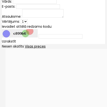
Vārds:
E-pasts:
Atsauksme:
Vērtējums:
Ievadiet attēlā redzamo kodu:
Uzrakstīt
Nesen skatīts
Visas preces