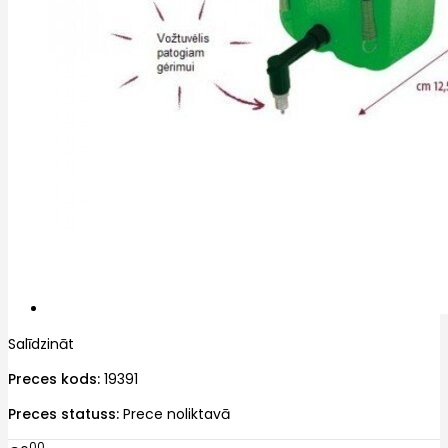
Salīdzināt
Preces kods:
19391
Preces statuss:
Prece noliktavā
00