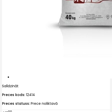
Salīdzināt
Preces kods:
12414
Preces statuss:
Prece noliktavā
00