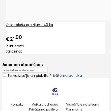
Cukurbiešu graizījumi 40 kg
..
00
€21
Ielikt grozā
Salīdzināt
Jaunumu abonēšana
Esmu izlasījis un piekrītu
Privātuma politika
Kontakti
Veikalu adreses
Vispārīgie noteikumi
Privātuma politika
Par mums