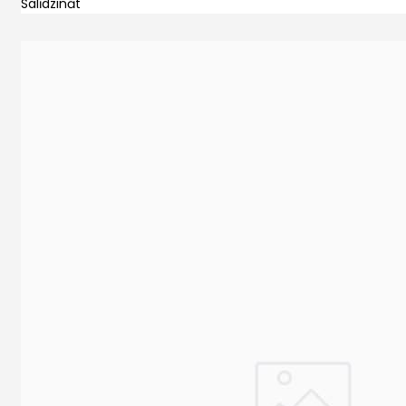
Salīdzināt