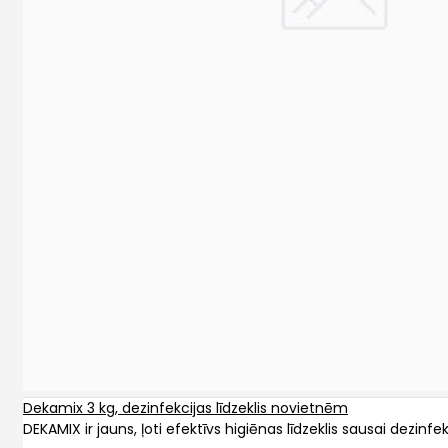
Dekamix 3 kg, dezinfekcijas līdzeklis novietnēm
DEKAMIX ir jauns, ļoti efektīvs higiēnas līdzeklis sausai dezinfekc