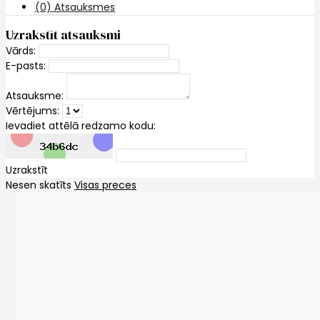
(0) Atsauksmes
Uzrakstīt atsauksmi
Vārds:
E-pasts:
Atsauksme:
Vērtējums:
Ievadiet attēlā redzamo kodu:
Uzrakstīt
Nesen skatīts
Visas preces