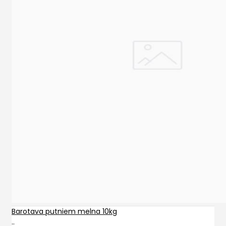
Barotava putniem melna 10kg
..