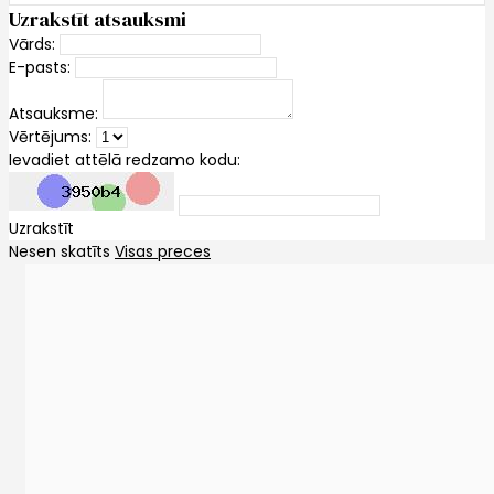
Uzrakstīt atsauksmi
Vārds:
E-pasts:
Atsauksme:
Vērtējums:
Ievadiet attēlā redzamo kodu:
Uzrakstīt
Nesen skatīts
Visas preces