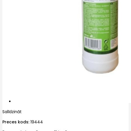
Salīdzināt
Preces kods:
19444