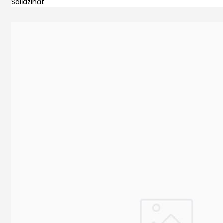
Salīdzināt