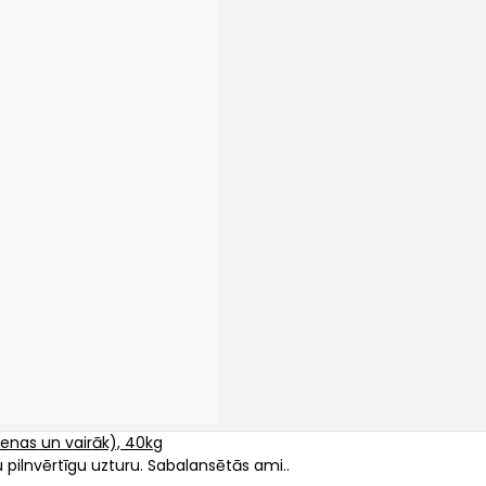
ienas un vairāk), 40kg
u pilnvērtīgu uzturu. Sabalansētās ami..