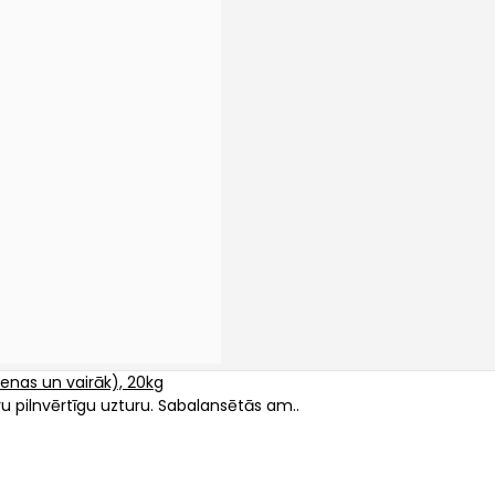
ienas un vairāk), 20kg
ru pilnvērtīgu uzturu. Sabalansētās am..