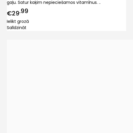
gaļu. Satur kaķim nepieciešamos vitamīnus. ..
99
€29
Ielikt grozā
Salīdzināt