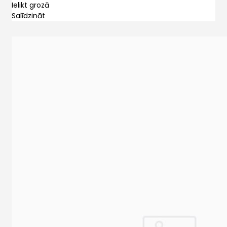
Ielikt grozā
Salīdzināt