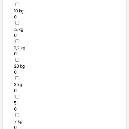
10 kg
0
12 kg
0
2,2 kg
0
20 kg
0
3 kg
0
5 l
0
7 kg
0