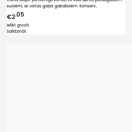
suņiem, ar vistas gaļas gabaliņiem. Konserv..
05
€2
Ielikt grozā
Salīdzināt