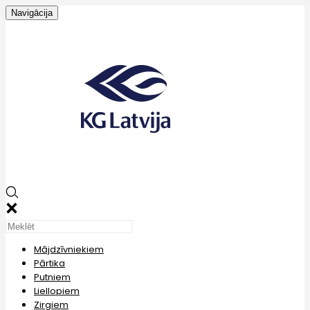
Navigācija
Mājdzīvniekiem
Pārtika
Putniem
Liellopiem
Zirgiem