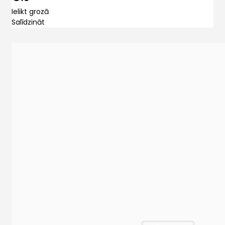
Ielikt grozā
Salīdzināt