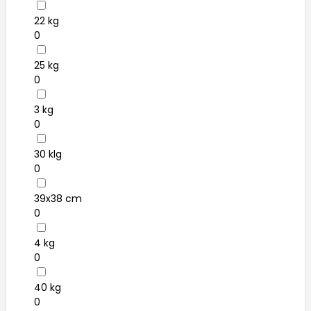
22 kg
0
25 kg
0
3 kg
0
30 klg
0
39x38 cm
0
4 kg
0
40 kg
0