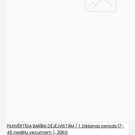
PILNVĒRTĪGA BARĪBA DĒJĒJVISTĀM ( 1. Dēšanas periods,17-
45 nedēļu vecumam ), 20KG