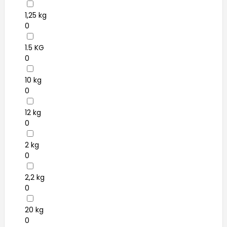
1,25 kg
0
1.5 KG
0
10 kg
0
12 kg
0
2 kg
0
2,2 kg
0
20 kg
0